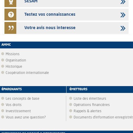
SESAM
Testez vos connaissances
Votre avis nous interesse
AMMC
Missions
Organisation
Historique
Coopération internationale
ÉPARGNANTS
ÉMETTEURS
Les concepts de base
Liste des émetteurs
Vos droits
Opérations financières
Investissement
Rappels & alertes
Vous avez une question?
Documents d’information enregistré