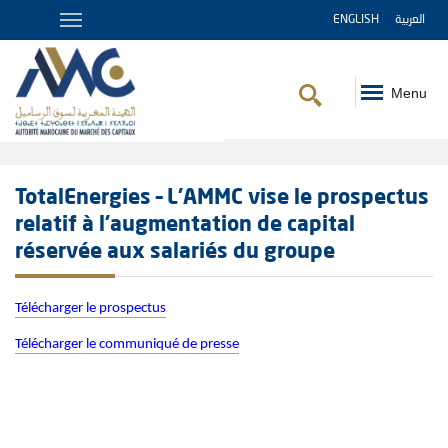
ENGLISH
العربية
Menu
Fil
d'Ariane
TotalEnergies – L’AMMC vise le prospectus
relatif à l'augmentation de capital
réservée aux salariés du groupe
Télécharger le prospectus
Télécharger le communiqué de presse