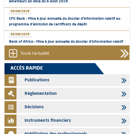
émetteurs en date du 6 août 2026
05/08/2026
CFG Bank – Mise à jour annuelle du dossier d’information relatif au
programme d'émission de certificats de dépôt
05/08/2026
Bank of Africa – Mise à jour annuelle du dossier d’information relatif
au programme d'émission de certificats de dépôt
Toute l'actualité
05/08/2026
L’AMMC met sur son site internet les publications réalisées par les
ACCÈS RAPIDE
émetteurs en date du 5 août 2026
Publications
04/08/2026
L’AMMC met sur son site internet les publications réalisées par les
Réglementation
émetteurs en date du 4 août 2026
03/08/2026
Décisions
Saham Bank – Mise à jour annuelle du dossier d’information relatif au
programme d'émission de certificats de dépôt
Instruments financiers
03/08/2026