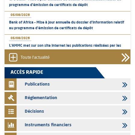
programme d'émission de certificats de dépôt
05/08/2026
Bank of Africa – Mise à jour annuelle du dossier d’information relatif
au programme d'émission de certificats de dépôt
05/08/2026
L’AMMC met sur son site internet les publications réalisées par les
émetteurs en date du 5 août 2026
Toute l'actualité
04/08/2026
L’AMMC met sur son site internet les publications réalisées par les
ACCÈS RAPIDE
émetteurs en date du 4 août 2026
Publications
03/08/2026
Saham Bank – Mise à jour annuelle du dossier d’information relatif au
Réglementation
programme d'émission de certificats de dépôt
03/08/2026
Décisions
L’AMMC met sur son site internet les publications réalisées par les
émetteurs en date du 3 août 2026
Instruments financiers
03/08/2026