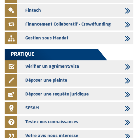
31/07/2026
Fintech
L’AMMC met sur son site internet les publications réalisées par les
émetteurs du 30 au 31 juillet 2026
Financement Collaboratif - Crowdfunding
Gestion sous Mandat
PRATIQUE
Vérifier un agrément/visa
Déposer une plainte
Déposer une requête juridique
SESAM
Testez vos connaissances
Votre avis nous interesse