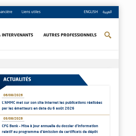
inancière
Liens utiles
ENGLISH
العربية
& INTERVENANTS
AUTRES PROFESSIONNELS
ACTUALITÉS
06/08/2026
L’AMMC met sur son site internet les publications réalisées
par les émetteurs en date du 6 août 2026
05/08/2026
CFG Bank – Mise à jour annuelle du dossier d’information
relatif au programme d'émission de certificats de dépôt