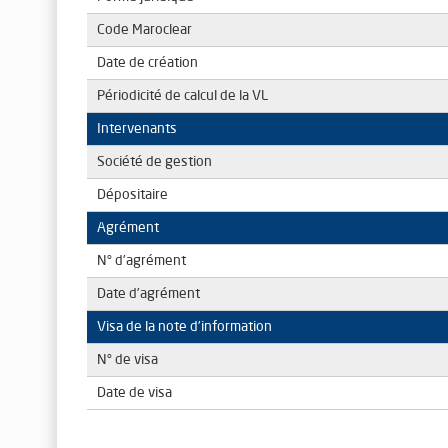
Code Maroclear
Date de création
Périodicité de calcul de la VL
Intervenants
Société de gestion
Dépositaire
Agrément
N° d’agrément
Date d’agrément
Visa de la note d’information
N° de visa
Date de visa