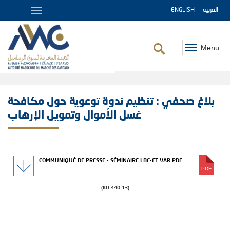
ENGLISH
العربية
Menu
Fil
d'Ariane
بلاغ صحفي : تنظيم ندوة توعوية حول مكافحة
غسل الأموال وتمويل الإرهاب
COMMUNIQUÉ DE PRESSE - SÉMINAIRE LBC-FT VAR.PDF
(440.13 KO)