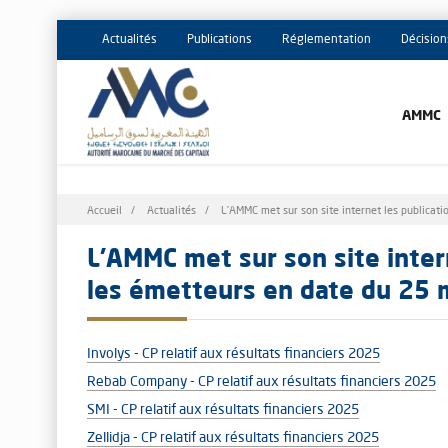
Actualités
Publications
Réglementation
Décision
AMMC
Fil
Accueil
Actualités
L’AMMC met sur son site internet les publicat
d'Ariane
L’AMMC met sur son site intern
les émetteurs en date du 25
Involys - CP relatif aux résultats financiers 2025
Rebab Company - CP relatif aux résultats financiers 2025
SMI - CP relatif aux résultats financiers 2025
Zellidja - CP relatif aux résultats financiers 2025