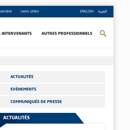
inancière
Liens utiles
ENGLISH
العربية
& INTERVENANTS
AUTRES PROFESSIONNELS
ACTUALITÉS
EVÉNEMENTS
COMMUNIQUÉS DE PRESSE
ACTUALITÉS