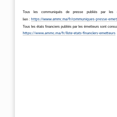
Tous les communiqués de presse publiés par les é
lien :
https://www.ammc.ma/fr/communiques-presse-emet
Tous les états financiers publiés par les émetteurs sont consul
https://www.ammc.ma/fr/liste-etats-financiers-emetteurs