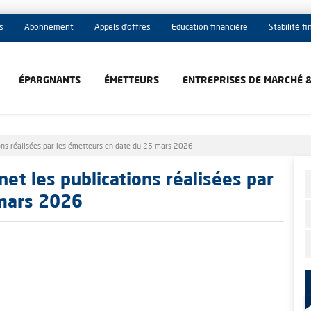
s
Abonnement
Appels d'offres
Education financière
Stabilité f
ÉPARGNANTS
ÉMETTEURS
ENTREPRISES DE MARCHÉ 
ions réalisées par les émetteurs en date du 25 mars 2026
et les publications réalisées par
 mars 2026