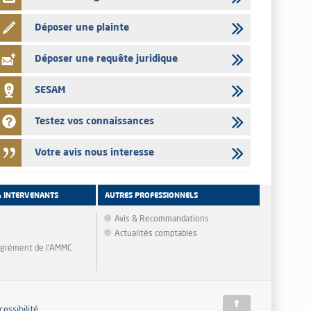
Déposer une plainte
Déposer une requête juridique
SESAM
Testez vos connaissances
Votre avis nous interesse
& INTERVENANTS
AUTRES PROFESSIONNELS
Avis & Recommandations
Actualités comptables
'agrément de l'AMMC
cessibilité