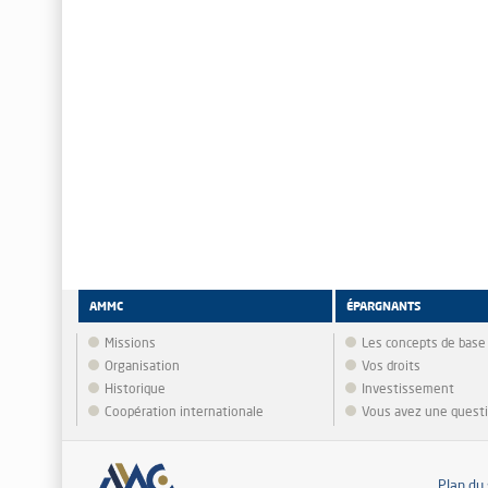
AMMC
ÉPARGNANTS
Missions
Les concepts de base
Organisation
Vos droits
Historique
Investissement
Coopération internationale
Vous avez une quest
Plan du 