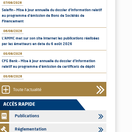
07/08/2026
Salafin – Mise à jour annuelle du dossier d’information relatif
au programme d'émission de Bons de Sociétés de
Financement
06/08/2026
L’AMMC met sur son site internet les publications réalisées
par les émetteurs en date du 6 août 2026
05/08/2026
CFG Bank – Mise à jour annuelle du dossier d’information
relatif au programme d'émission de certificats de dépôt
05/08/2026
Bank of Africa – Mise à jour annuelle du dossier d’information
relatif au programme d'émission de certificats de dépôt
Toute l'actualité
05/08/2026
ACCÈS RAPIDE
L’AMMC met sur son site internet les publications réalisées
par les émetteurs en date du 5 août 2026
Publications
04/08/2026
Réglementation
L’AMMC met sur son site internet les publications réalisées