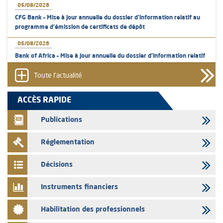
05/08/2026
CFG Bank – Mise à jour annuelle du dossier d’information relatif au
programme d'émission de certificats de dépôt
05/08/2026
Bank of Africa – Mise à jour annuelle du dossier d’information relatif
au programme d'émission de certificats de dépôt
Toute l'actualité
05/08/2026
L’AMMC met sur son site internet les publications réalisées par les
ACCÈS RAPIDE
émetteurs en date du 5 août 2026
Publications
04/08/2026
L’AMMC met sur son site internet les publications réalisées par les
Réglementation
émetteurs en date du 4 août 2026
03/08/2026
Décisions
Saham Bank – Mise à jour annuelle du dossier d’information relatif au
programme d'émission de certificats de dépôt
Instruments financiers
03/08/2026
Habilitation des professionnels
L’AMMC met sur son site internet les publications réalisées par les
émetteurs en date du 3 août 2026