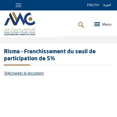
ENGLISH
العربية
Menu
Fil
d'Ariane
Risma - Franchissement du seuil de
participation de 5%
Télécharger le document