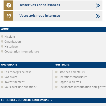
Testez vos connaissances
Votre avis nous interesse
AMMC
Missions
Organisation
Historique
Coopération internationale
ÉPARGNANTS
ÉMETTEURS
Les concepts de base
Liste des émetteurs
Vos droits
Opérations financières
Investissement
Rappels & alertes
Vous avez une question?
Documents d’information enregistré
ENTREPRISES DE MARCHÉ & INTERVENANTS