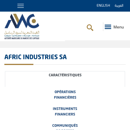
ENGLISH
العربية
Menu
Fil
d'Ariane
AFRIC INDUSTRIES SA
CARACTÉRISTIQUES
OPÉRATIONS
FINANCIÈRES
INSTRUMENTS
FINANCIERS
COMMUNIQUÉS